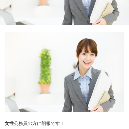
女性
公務員の方に朗報です！