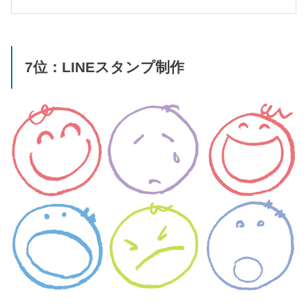
7位：LINEスタンプ制作