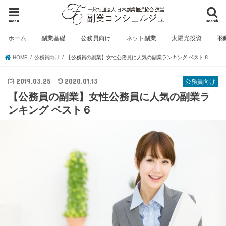
menu
search
ホーム
副業基礎
公務員向け
ネット副業
太陽光投資
不
HOME
公務員向け
【公務員の副業】女性公務員に人気の副業ランキング ベスト６
2019.03.25
2020.01.13
公務員向け
【公務員の副業】女性公務員に人気の副業ラ
ンキング ベスト６