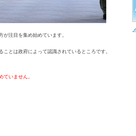
方が注目を集め始めています。
ることは政府によって認識されているところです。
めていません。