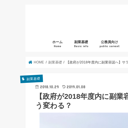
ホーム
副業基礎
公務員向け
Home
Basic info
public servant
HOME
副業基礎
【政府が2018年度内に副業容認へ】
副業基礎
2018.10.29
2019.01.08
【政府が2018年度内に副
う変わる？