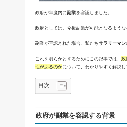
政府が年度内に
副業
を容認しました。
政府としては、今後副業が可能となるような
副業が容認された場合、私たち
サラリーマン
これを明らかとするためにこの記事では、
政
性があるのか
について、わかりやすく解説し
目次
政府が副業を容認する背景