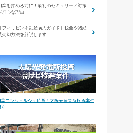
副業を始める前に！最初のセキュリティ対策
が肝心な理由
【フィリピン不動産購入ガイド】税金や諸経
費売却方法を解説します
副業コンシェルジュ特選！太陽光発電所投資案件
紹介