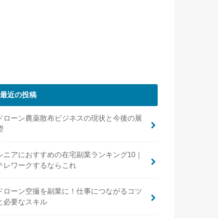
最近の投稿
ドローン農薬散布ビジネスの現状と今後の展
望
シニアにおすすめの在宅副業ランキング10｜
テレワークするならこれ
ドローン空撮を副業に！仕事につながるコツ
と必要なスキル