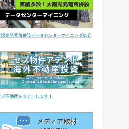
太陽光発電所併設データセンターマイニング紹介
セブ不動産をツアーします！