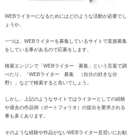
WEB
ライターになるためにはどのような活動が必要でし
ょうか。
一つは、
WEB
ライターを募集しているサイトで直接募集
をしている事があるので応募をします。
検索エンジンで「
WEB
ライター 募集」という言葉で調
べたり、「
WEB
ライター 募集 （自分の好きな分
野）」などで検索すると良いでしょう。
しかし、上記のようなサイトではライターとしての経験
や過去の作品例（ポートフォリオ）の提出を要求される
事も多くあります。
そのような経験や作品がない
WEB
ライター見習いにお勧