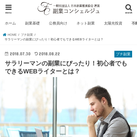
menu
search
ホーム
副業基礎
公務員向け
ネット副業
太陽光投資
不
HOME
プチ副業
サラリーマンの副業にぴったり！初心者でもできるWEBライターとは？
2018.07.30
2018.08.22
プチ副業
サラリーマンの副業にぴったり！初心者でも
できるWEBライターとは？