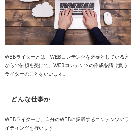
WEB
ライターとは、
WEB
コンテンツを必要としている方
からの依頼を受けて、
WEB
コンテンツの作成を請け負う
ライターのことをいいます。
どんな仕事か
WEB
ライターは、自分の
WEB
に掲載するコンテンツのラ
イティングを行います。