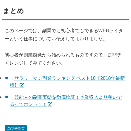
まとめ
このページでは、副業でも初心者でもできる
WEB
ライタ
ーという仕事についてお伝えしてまいりました。
初心者が副業感覚から始められるものですので、是非チ
ャレンジしてみてください。
→
サラリーマン副業ランキング ベスト10【2018年最新
版】
→
芸能人の副業実態を徹底検証！本業収入より稼いで
るってホント？！
プチ副業