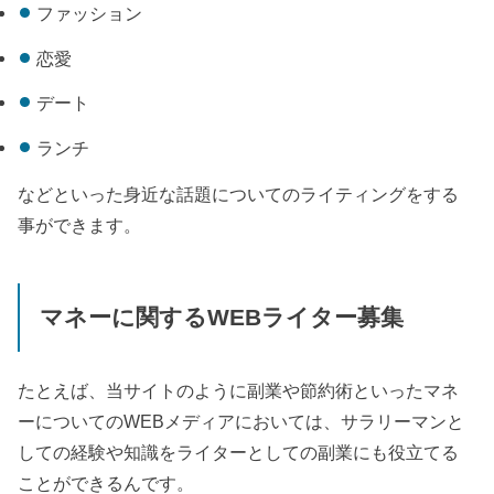
ファッション
恋愛
デート
ランチ
などといった身近な話題についてのライティングをする
事ができます。
マネーに関する
WEB
ライター募集
たとえば、当サイトのように副業や節約術といったマネ
ーについての
WEB
メディアにおいては、
サラリーマンと
しての経験や知識をライターとしての副業にも役立てる
ことができるんです。