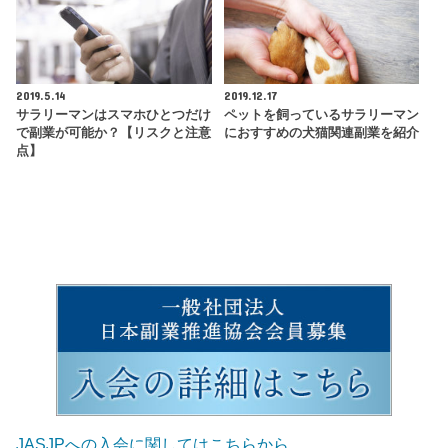
2019.5.14
2019.12.17
サラリーマンはスマホひとつだけ
ペットを飼っているサラリーマン
で副業が可能か？【リスクと注意
におすすめの犬猫関連副業を紹介
点】
JASJPへの入会に関してはこちらから