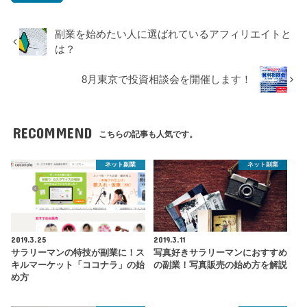
副業を始めたい人に選ばれているアフィリエイトと
は？
8月東京で投資相談会を開催します！
RECOMMEND
こちらの記事も人気です。
ネット副業
ネット副業
2019.3.25
2019.3.11
サラリーマンの特技が副業に！ス
写真好きサラリーマンにおすすめ
キルマーケット「ココナラ」の始
の副業！写真販売の始め方を解説
め方