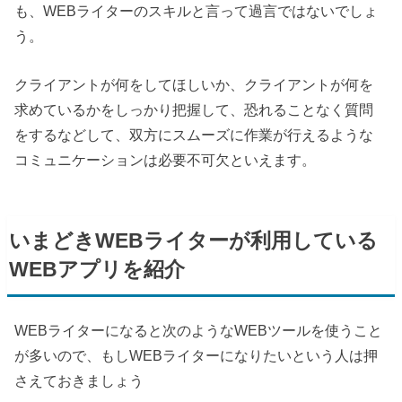
も、
WEB
ライターのスキルと言って過言ではないでしょ
う。
クライアントが何をしてほしいか、クライアントが何を
求めているかをしっかり把握して、恐れることなく質問
をするなどして、双方にスムーズに作業が行えるような
コミュニケーションは必要不可欠といえます。
いまどき
WEB
ライターが利用している
WEB
アプリを紹介
WEB
ライターになると次のような
WEB
ツールを使うこと
が多いので、もし
WEB
ライターになりたいという人は押
さえておきましょう