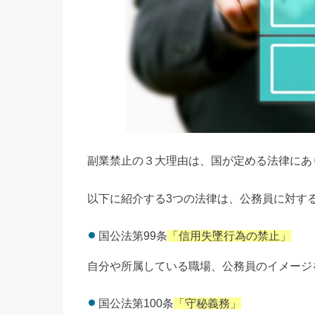
副業禁止の３大理由は、国が定める法律にあ
以下に紹介する3つの法律は、公務員に対す
国公法第99条
「信用失墜行為の禁止」
自分や所属している職場、公務員のイメージ
国公法第100条
「守秘義務」