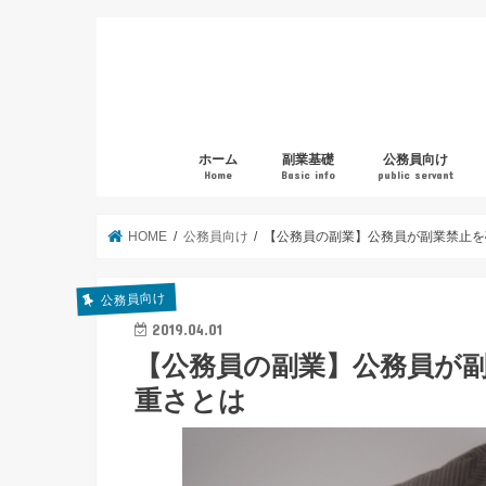
ホーム
副業基礎
公務員向け
Home
Basic info
public servant
HOME
公務員向け
【公務員の副業】公務員が副業禁止を
公務員向け
2019.04.01
【公務員の副業】公務員が
重さとは