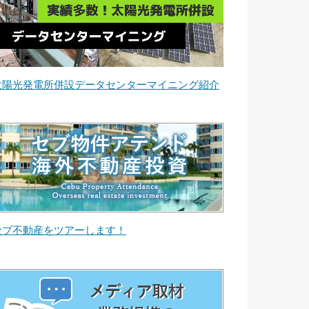
太陽光発電所併設データセンターマイニング紹介
セブ不動産をツアーします！