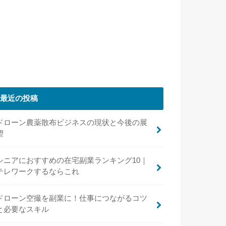
最近の投稿
ドローン農薬散布ビジネスの現状と今後の展
望
シニアにおすすめの在宅副業ランキング10｜
テレワークするならこれ
ドローン空撮を副業に！仕事につながるコツ
と必要なスキル