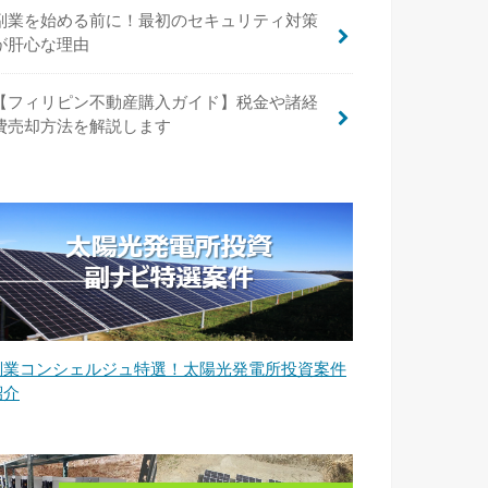
副業を始める前に！最初のセキュリティ対策
が肝心な理由
【フィリピン不動産購入ガイド】税金や諸経
費売却方法を解説します
副業コンシェルジュ特選！太陽光発電所投資案件
紹介