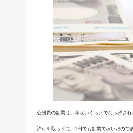
公務員の副業は、年収いくらまでなら許され
許可を取らずに、1円でも副業で稼いだので