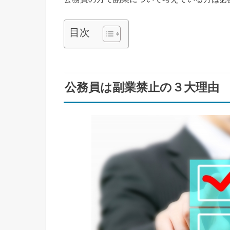
目次
公務員は副業禁止の３大理由