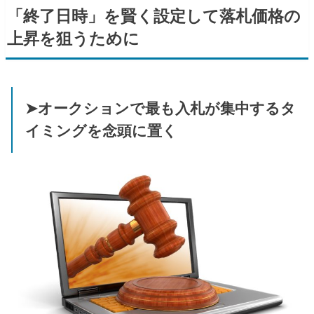
「終了日時」を賢く設定して落札価格の
上昇を狙うために
➤オークションで最も入札が集中するタ
イミングを念頭に置く