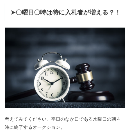
➤〇曜日〇時は特に入札者が増える？！
考えてみてください。平日のなか日である水曜日の朝４
時に終了するオークション。