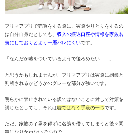
フリマアプリで売買をする際に、実際やりとりをするの
は自分自身だとしても、
収入の振込口座や情報を家族名
義にしておくとより一層バレにくい
です。
「なんだか嘘をついているようで後ろめたい……」
と思うかもしれませんが、フリマアプリは実際に副業と
判断されるかどうかのグレーな部分が強いです。
明らかに禁止されている訳ではないことに対して対策を
講じたとしても、それは
嘘ではなく手段の一つ
です。
ただ、家族の了承を得ずに名義を借りてしまうと後々問
題になりかねないですので、