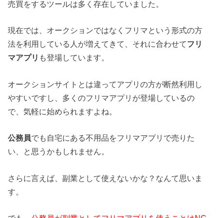
売買をするツールは多く存在していました。
現在では、オークションではなくフリマという形式の方
法を利用している人が増えてきて、それに合わせて
フリ
マアプリ
も登場しています。
オークションサイトとは違ってアプリの方が断然利用し
やすいですし、多くのフリマアプリが登場しているの
で、気軽に始められますよね。
公務員
でも自宅にある不用品をフリマアプリで売りた
い、と思うかもしれません。
さらに言えば、副業として使えないかな？なんて思いま
す。
でも、
公務員が副業としてフリマアプリを使うことはNG