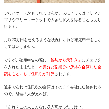
少ないケースかもしれませんが、人によってはフリマア
プリやフリーマーケットで大きな収入を得ることもあり
得ます。
月収20万円を超えるような状況になれば確定申告をしな
くてはいけません。
ですが、確定申告の際に
にチェック
「給与から天引き」
を入れたままだと、
本業分と副業分の所得を合算した金
額をもとにして住民税が計算
されます。
通常であれば住民税の金額はそのまま会社に連絡される
ので、経理の人が見れば、
「あれ？この人こんなに収入高かったっけ？」