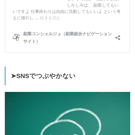
➤SNSでつぶやかない