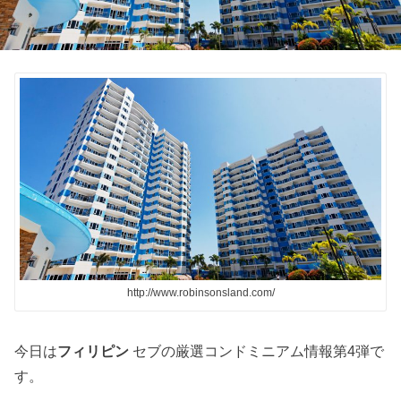
http://www.robinsonsland.com/
今日は
フィリピン
セブの厳選コンドミニアム情報第4弾で
す。