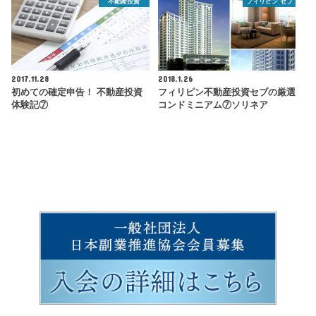
不動産投資
フィリピン セブ
2017.11.28
2018.1.26
初めての確定申告！ 不動産投資
フィリピン不動産投資セブの厳選
体験記⑦
コンドミニアム⑦ソリネア