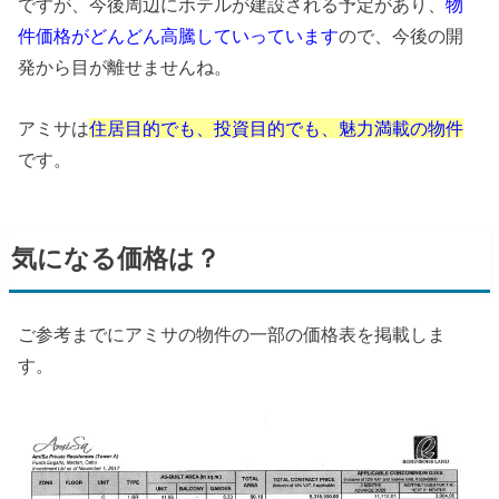
ですが、今後周辺にホテルが建設される予定があり、
物
件価格がどんどん高騰していっています
ので、今後の開
発から目が離せませんね。
アミサは
住居目的でも、投資目的でも、魅力満載の物件
です。
気になる価格は？
ご参考までにアミサの物件の一部の価格表を掲載しま
す。