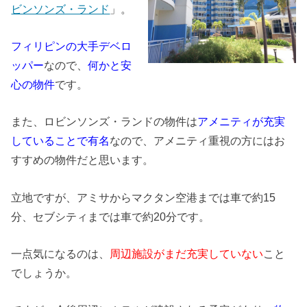
ビンソンズ・ランド
」。
フィリピンの大手デベロ
ッパー
なので、
何かと安
心の物件
です。
また、ロビンソンズ・ランドの物件は
アメニティが充実
していることで有名
なので、アメニティ重視の方にはお
すすめの物件だと思います。
立地ですが、アミサからマクタン空港までは車で約15
分、セブシティまでは車で約20分です。
一点気になるのは、
周辺施設がまだ充実していない
こと
でしょうか。