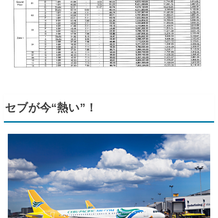
セブが今“熱い”！