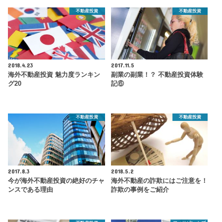
不動産投資
不動産投資
2018.4.23
2017.11.5
海外不動産投資 魅力度ランキン
副業の副業！？ 不動産投資体験
グ20
記⑥
不動産投資
不動産投資
2017.8.3
2018.5.2
今が海外不動産投資の絶好のチャ
海外不動産の詐欺にはご注意を！
ンスである理由
詐欺の事例をご紹介