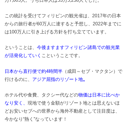
この統計を受けてフィリピンの観光省は、2017年の日本
からの旅行者が60万人に達すると予想し、2022年までに
は100万人に引き上げる方針を打ち立てています。
ということは、
今後ますますフィリピン諸島での観光業
が活発化していく
こということです。
日本から直行便で約4時間半
（成田～セブ・マクタン）で
行けるのに、
アジア屈指のリゾート地
。
ホテル代や食費、タクシー代などの
物価は日本に比べか
なり安く、
現地で使う金額がリゾート地とは思えないほ
どお安いセブへの世界から海外不動産として注目度は、
今かなり“熱く”なっています！