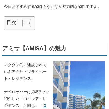
今日おすすめする物件もなかなか魅力的な物件ですよ。
目次
アミサ【AMISA】の魅力
マクタン島に建設されて
いるアミサ・プライベー
ト・レジデンス。
デベロッパーは第3弾でご
紹介した「ガリレア・レ
ジデンス」と同じ、「
ロ