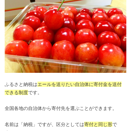
ふるさと納税は
エールを送りたい自治体に寄付金を送付
できる制度
です。
全国各地の自治体から寄付先を選ぶことができます。
名前は「納税」ですが、区分としては
寄付と同じ形
で