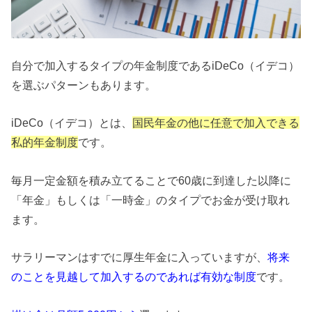
自分で加入するタイプの年金制度であるiDeCo（イデコ）
を選ぶパターンもあります。
iDeCo（イデコ）とは、
国民年金の他に任意で加入できる
私的年金制度
です。
毎月一定金額を積み立てることで60歳に到達した以降に
「年金」もしくは「一時金」のタイプでお金が受け取れ
ます。
サラリーマンはすでに厚生年金に入っていますが、
将来
のことを見越して加入するのであれば有効な制度
です。