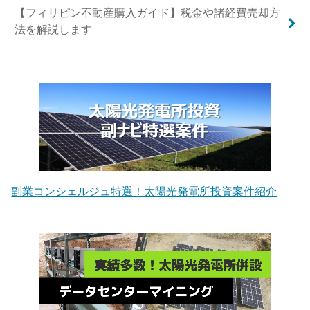
【フィリピン不動産購入ガイド】税金や諸経費売却方
法を解説します
副業コンシェルジュ特選！太陽光発電所投資案件紹介