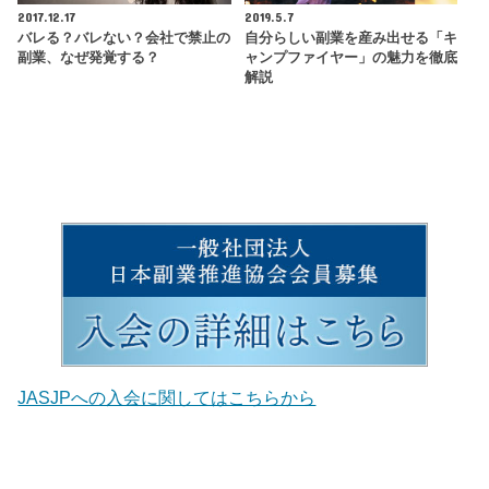
2017.12.17
2019.5.7
バレる？バレない？会社で禁止の
自分らしい副業を産み出せる「キ
副業、なぜ発覚する？
ャンプファイヤー」の魅力を徹底
解説
JASJPへの入会に関してはこちらから