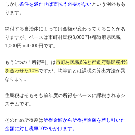
しかし
条件を満たせば支払う必要がない
という例外もあ
ります。
納付する自治体によっては金額が変わってくることがあ
りますが、ベースは市町村民税3,000円+都道府県民税
1,000円＝4,000円です。
もう1つの「所得割」は
市町村民税6%と都道府県民税4%
を合わせた10%
ですが、均等割とは課税の算出方法が異
なります。
住民税はそもそも前年度の所得をベースに課税されるシ
ステムです。
そのため所得割は
所得金額から所得控除額を差し引いた
金額に対し税率10%をかけます。