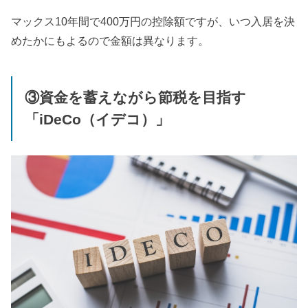
マックス10年間で400万円の控除額ですが、いつ入居を決
めたかにもよるので金額は異なります。
③資金を蓄えながら節税を目指す
「iDeCo（イデコ）」