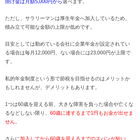
掛け金は月額5,000円から
選べます。
ただし、サラリーマンは厚生年金へ加入しているため、
積み立て可能な金額の上限が低めです。
目安としては勤めている会社に企業年金が設定されてい
る場合は毎月12,000円、ない場合には23,000円が上限で
す。
私的年金制度という形で節税を目指せるのはメリットか
もしれませんが、デメリットもあります。
1つは60歳を迎える前、大きな障害を負った場合や亡くな
るなどしない限り、
60歳に達するまで1円もお金が出せま
せん。
さらに
加入してから60歳を迎えるまでのスパンが短い