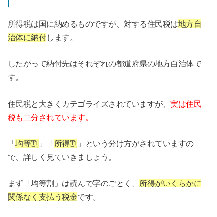
所得税は国に納めるものですが、対する住民税は
地方自
治体に納付
します。
したがって納付先はそれぞれの都道府県の地方自治体で
す。
住民税と大きくカテゴライズされていますが、
実は住民
税も二分されています。
「
均等割
」「
所得割
」という分け方がされていますの
で、詳しく見ていきましょう。
まず「均等割」は読んで字のごとく、
所得がいくらかに
関係なく支払う税金
です。