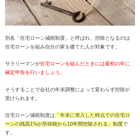
別名「住宅ローン減税制度」と呼ばれ、控除となるのは
住宅ローンを組み自分の家を建てた人が対象です。
サラリーマンが
住宅ローンを組んだときには最初の年に
確定申告を行いましょう。
そうすることで会社の年末調整によって変わらず控除が
受けられます。
住宅ローン減税制度は
「年末に突入した時点での住宅ロ
ーンの残高1%が所得税から10年間控除される」制度
で
す。