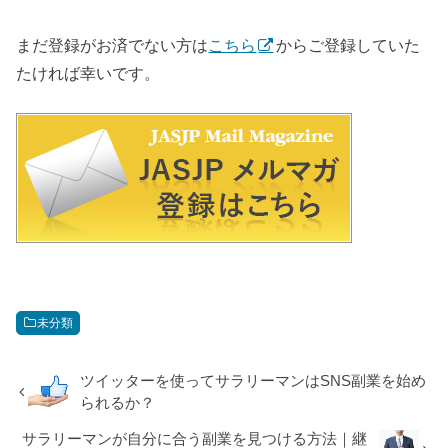
まだ登録がお済でない方は
こちら
からご登録していた
たければ幸いです。
未分類
ツイッターを使ってサラリーマンはSNS副業を始め
られるか？
サラリーマンが自分に合う副業を見つける方法｜継