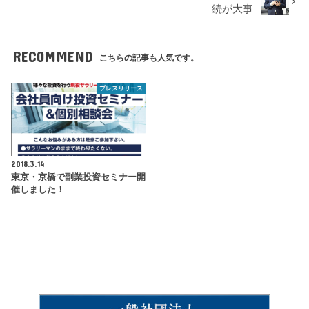
続が大事
RECOMMEND
こちらの記事も人気です。
プレスリリース
2018.3.14
東京・京橋で副業投資セミナー開
催しました！