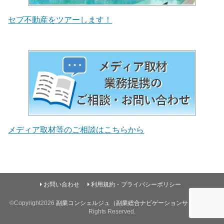
セブ不動産をツアーします！
メディア取材等のご相談はこちらから
お問い合わせ
利用規約・プライバシーポリシー
©Copyright2026
副業コンシェルジュ（副業総合ナビゲーションサイト）
.All
Rights Reserved.